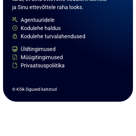
ja Sinu ettevõttele raha looks.
Agentuuridele
Kodulehe haldus
Kodulehe turvalahendused
Üldtingimused
Müügitingimused
Privaatsuspoliitika
© Kõik õigused kaitstud